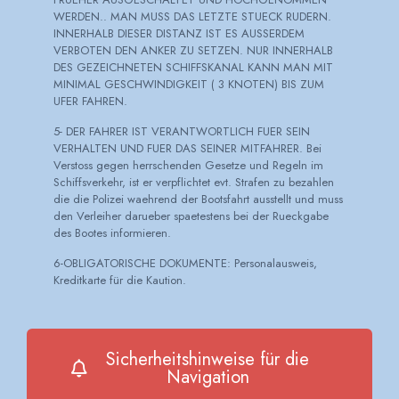
WERDEN.. MAN MUSS DAS LETZTE STUECK RUDERN.
INNERHALB DIESER DISTANZ IST ES AUSSERDEM
VERBOTEN DEN ANKER ZU SETZEN. NUR INNERHALB
DES GEZEICHNETEN SCHIFFSKANAL KANN MAN MIT
MINIMAL GESCHWINDIGKEIT ( 3 KNOTEN) BIS ZUM
UFER FAHREN.
5- DER FAHRER IST VERANTWORTLICH FUER SEIN
VERHALTEN UND FUER DAS SEINER MITFAHRER. Bei
Verstoss gegen herrschenden Gesetze und Regeln im
Schiffsverkehr, ist er verpflichtet evt. Strafen zu bezahlen
die die Polizei waehrend der Bootsfahrt ausstellt und muss
den Verleiher darueber spaetestens bei der Rueckgabe
des Bootes informieren.
6-OBLIGATORISCHE DOKUMENTE: Personalausweis,
Kreditkarte für die Kaution.
Sicherheitshinweise für die
Navigation