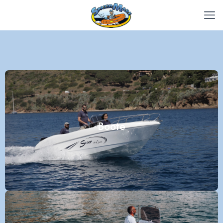
Boote