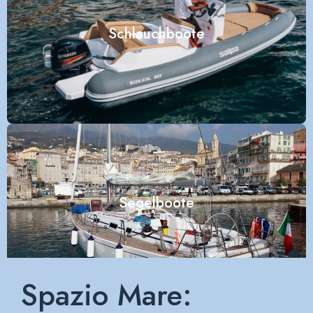
Schlauchboote
Segelboote
Spazio Mare: