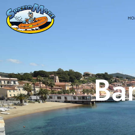
HO
Ba