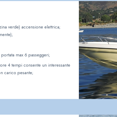
na verde) accensione elettrica;
mente);
 portata max 6 passeggeri;
tore 4 tempi consente un interessante
con carico pesante;