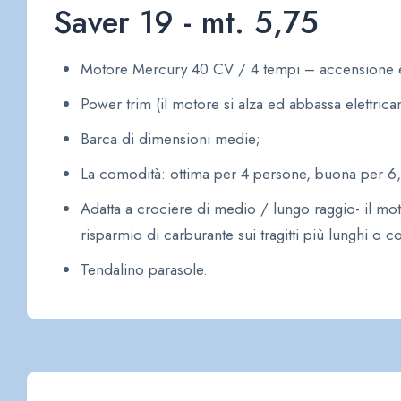
Saver 19 - mt. 5,75
Motore Mercury 40 CV / 4 tempi – accensione el
Power trim (il motore si alza ed abbassa elettrica
Barca di dimensioni medie;
La comodità: ottima per 4 persone, buona per 6,
Adatta a crociere di medio / lungo raggio- il mo
risparmio di carburante sui tragitti più lunghi o 
Tendalino parasole.