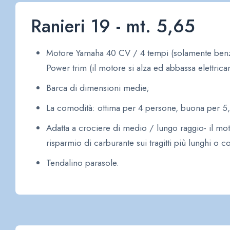
Ranieri 19 - mt. 5,65
Motore Yamaha 40 CV / 4 tempi (solamente benzi
Power trim (il motore si alza ed abbassa elettrica
Barca di dimensioni medie;
La comodità: ottima per 4 persone, buona per 5,
Adatta a crociere di medio / lungo raggio- il mo
risparmio di carburante sui tragitti più lunghi o 
Tendalino parasole.