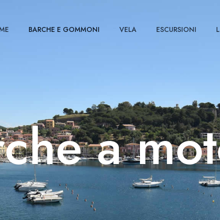
ME
BARCHE E GOMMONI
VELA
ESCURSIONI
L
rche a mot