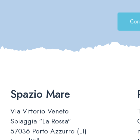
Con
Spazio Mare
Via Vittorio Veneto
Spiaggia "La Rossa"
57036 Porto Azzurro (LI)