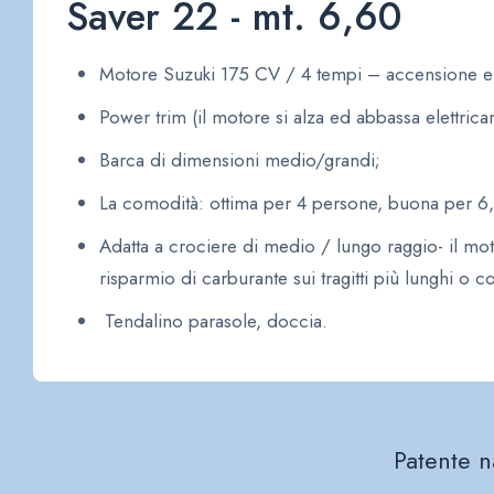
Saver 22 - mt. 6,60
Motore Suzuki 175 CV / 4 tempi – accensione ele
Power trim (il motore si alza ed abbassa elettrica
Barca di dimensioni medio/grandi;
La comodità: ottima per 4 persone, buona per 6,
Adatta a crociere di medio / lungo raggio- il mo
risparmio di carburante sui tragitti più lunghi o 
Tendalino parasole, doccia.
Patente n