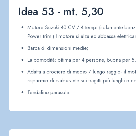
Idea 53 - mt. 5,30
Motore Suzuki 40 CV / 4 tempi (solamente benzin
Power trim (il motore si alza ed abbassa elettrica
Barca di dimensioni medie;
La comodità: ottima per 4 persone, buona per 5,
Adatta a crociere di medio / lungo raggio- il mo
risparmio di carburante sui tragitti più lunghi o 
Tendalino parasole.