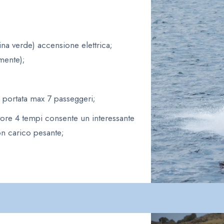
a verde) accensione elettrica;
mente);
 portata max 7 passeggeri;
tore 4 tempi consente un interessante
con carico pesante;