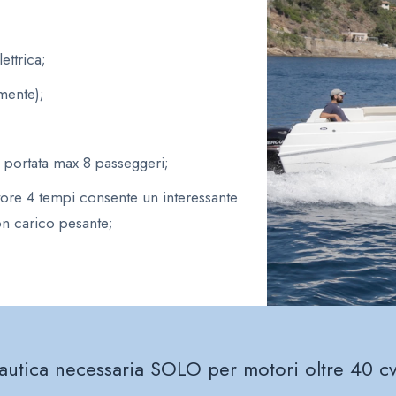
ttrica;
mente);
 portata max 8 passeggeri;
tore 4 tempi consente un interessante
con carico pesante;
autica necessaria SOLO per motori oltre 40 cv